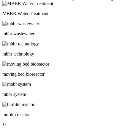
MBBR Water Treatment
mbbr wastewater
mbbr technology
moving bed bioreactor
mbbr system
biofilm reactor
1
/