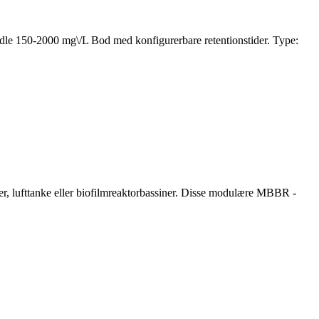
e 150-2000 mg\/L Bod med konfigurerbare retentionstider. Type:
, lufttanke eller biofilmreaktorbassiner. Disse modulære MBBR -